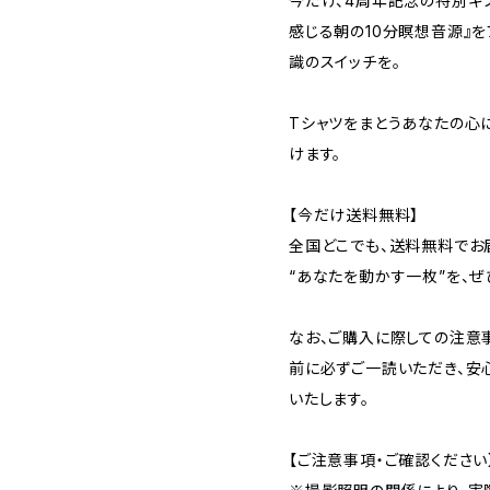
今だけ、4周年記念の特別ギ
感じる朝の10分瞑想音源』を
識のスイッチを。
Tシャツをまとうあなたの心
けます。
【今だけ送料無料】
全国どこでも、送料無料でお
“あなたを動かす一枚”を、ぜ
なお、ご購入に際しての注意
前に必ずご一読いただき、安
いたします。
【ご注意事項・ご確認ください