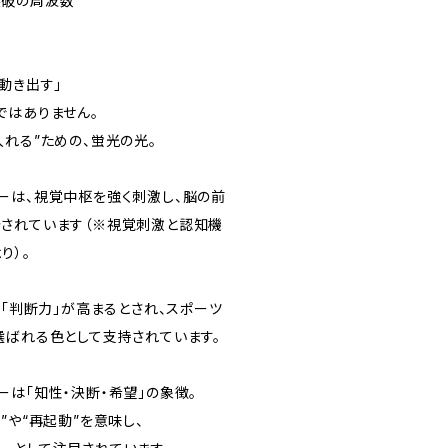
と突破の周波数
動き出す」
ではありません。
れる”ための、蛍光の光。
ーは、視覚中枢を強く刺激し、脳の前
されています（※視覚刺激と認知機
り）。
」「判断力」が高まるとされ、スポーツ
選ばれる色として支持されています。
ーは「知性・決断・希望」の象徴。
”や“再起動”を意味し、