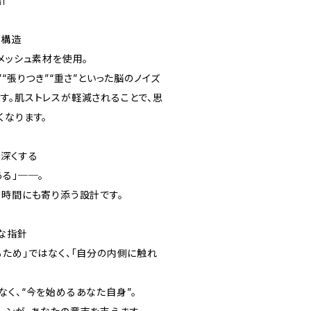
計
い構造
メッシュ素材を使用。
“張りつき”“重さ”といった脳のノイズ
す。肌ストレスが軽減されることで、思
くなります。
を深くする
る」──。
な時間にも寄り添う設計です。
な指針
るため」ではなく、「自分の内側に触れ
なく、“今を始めるあなた自身”。