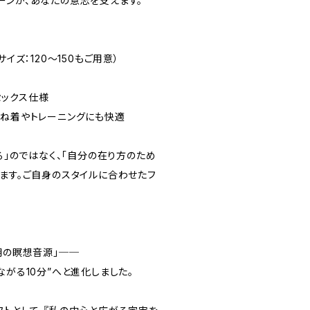
ーンが、あなたの意志を支えます。
イズ：120〜150もご用意）
ックス仕様
重ね着やトレーニングにも快適
着る」のではなく、「自分の在り方のため
います。ご自身のスタイルに合わせたフ
朝の瞑想音源」──
ながる10分”へと進化しました。