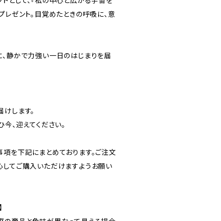
フトとして、『私の中心と広がる宇宙を
プレゼント。目覚めたときの呼吸に、意
に、静かで力強い一日のはじまりを届
届けします。
ひ今、迎えてください。
事項を下記にまとめております。ご注文
心してご購入いただけますようお願い
】