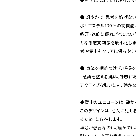
◆科学と心理、両方からの設
● 軽やかで、思考を妨げな
ポリエステル100％の高機能
吸汗・速乾に優れ、“べたつき”
となる感覚刺激を最小化しま
考や集中もクリアに保ちやす
● 身体を締めつけず、呼吸
「意識を整える鍵は、呼吸にあ
アクティブな動きにも、静か
◆背中のユニコーンは、静か
このデザインは「他人に見せ
るため」に存在します。
導きが必要なのは、誰かでは