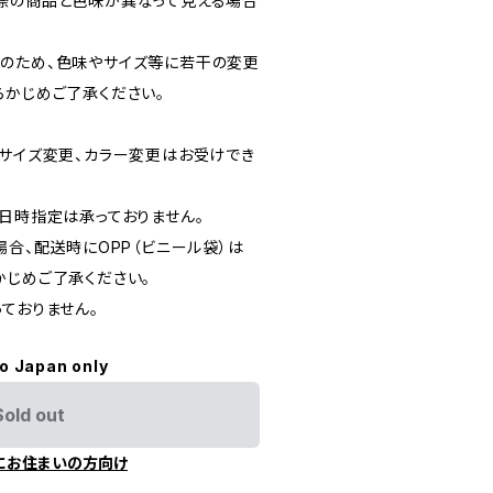
際の商品と色味が異なって見える場合
のため、色味やサイズ等に若干の変更
らかじめご了承ください。
、サイズ変更、カラー変更はお受けでき
送日時指定は承っておりません。
場合、配送時にOPP（ビニール袋）は
かじめご了承ください。
ておりません。
to Japan only
Sold out
にお住まいの方向け