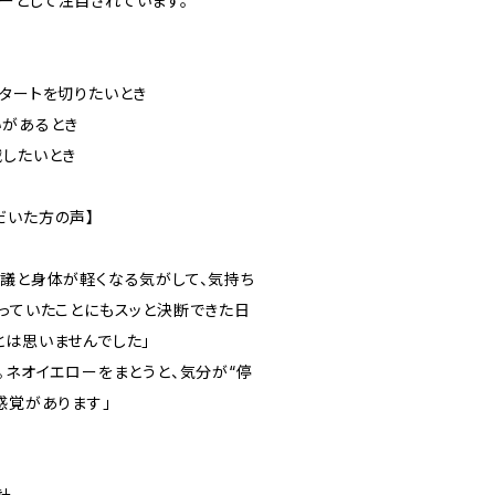
ーとして注目されています。
スタートを切りたいとき
いがあるとき
戦したいとき
だいた方の声】
思議と身体が軽くなる気がして、気持ち
迷っていたことにもスッと決断できた日
とは思いませんでした」
。ネオイエローをまとうと、気分が“停
感覚があります」
。