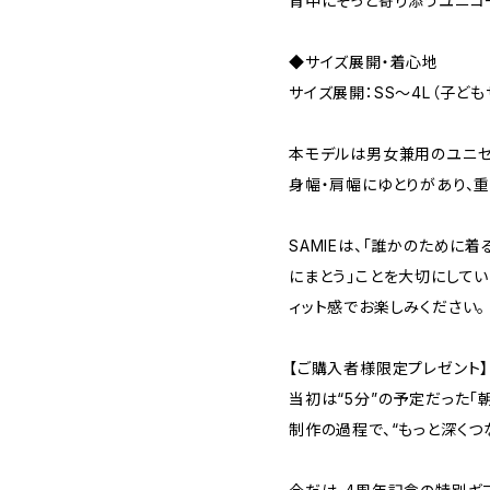
背中にそっと寄り添うユニコ
◆サイズ展開・着心地
サイズ展開：SS〜4L（子どもサ
本モデルは男女兼用のユニセ
身幅・肩幅にゆとりがあり、
SAMIEは、「誰かのために
にまとう」ことを大切にして
ィット感でお楽しみください。
【ご購入者様限定プレゼント】
当初は“5分”の予定だった「
制作の過程で、“もっと深くつ