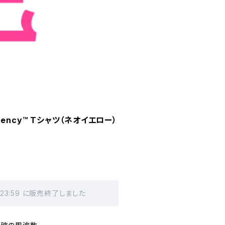
equency™ Tシャツ（ネオイエロー）
 23:59 に販売終了しました