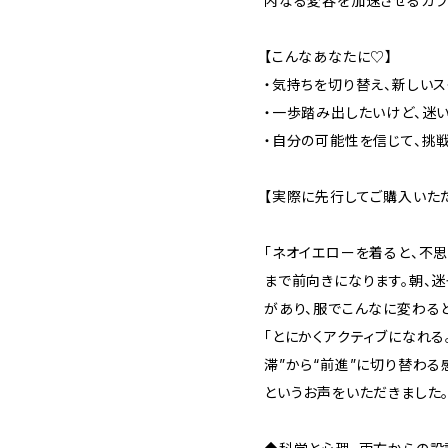
内なる変容を加速させるカラ
【こんなあなたに♡】
・気持ちを切り替え、新しい
・一歩踏み出したいけど、迷
・自分の可能性を信じて、挑
【実際に先行してご購入いた
「ネオイエローを着ると、不
まで前向きになります。朝、
があり、服でこんなに変わる
「とにかくアクティブになれる
滞”から“前進”に切り替わる
というお声をいただきました