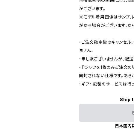
※撮影照明の関係により、実
がございます。
※モデル着用画像はサンプル
がある場合がございます。あ
・ご注文確定後のキャンセル
ません。
・申し訳ございませんが、配
・Tシャツを1枚のみご注文の
同封されない仕様です。あら
・ギフト包装のサービスは行っ
Ship 
日本国内