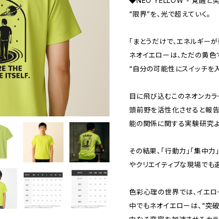
◆NEO YELLOW - 覚醒
“限界”を、光で超えていく。
「まとうだけで、エネルギーが
ネオイエローは、ただの黄色
“自分の可能性にスイッチを入
目に飛び込むこのネオンカラ
頭前野を活性化させると報告
能の関係に関する実験研究よ
その結果、「行動力」「集中力
やクリエイティブな現場でも
色彩心理の世界では、イエロ
中でもネオイエローは、“突破