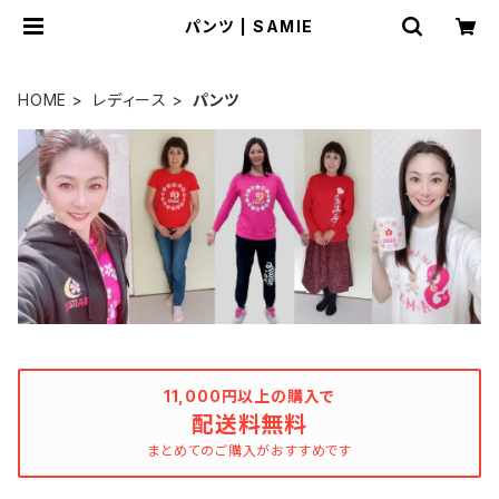
パンツ | SAMIE
HOME
レディース
パンツ
11,000円以上の購入で
配送料無料
まとめてのご購入がおすすめです