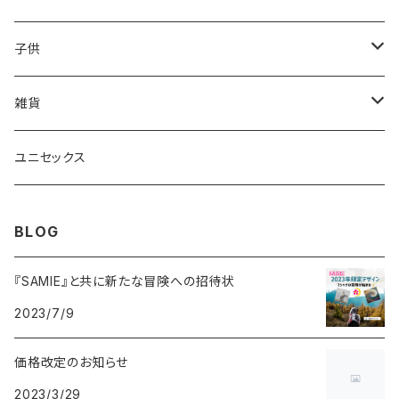
ポロシャツ
ポロシャツ
子供
ロングTシャツ
ロングTシャツ
Tシャツ
雑貨
ショートパンツ
Tシャツ
トレーナ―
マグカップ
ユニセックス
パンツ
ショートパンツ
桜リボン巾着
BLOG
トレーナー
ポーチ
『SAMIE』と共に新たな冒険への招待状
2023/7/9
ジップパーカー
価格改定のお知らせ
ワンピース
2023/3/29