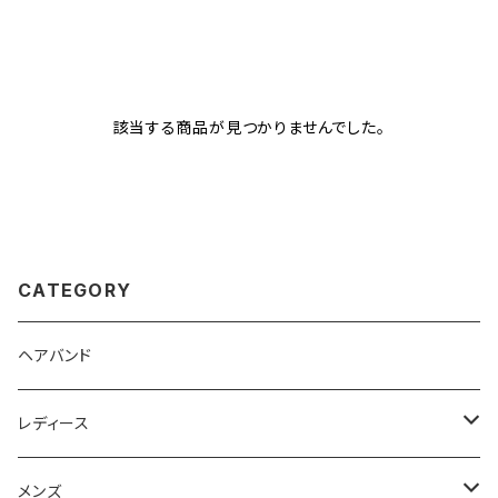
該当する商品が見つかりませんでした。
CATEGORY
ヘアバンド
レディース
Tシャツ
メンズ