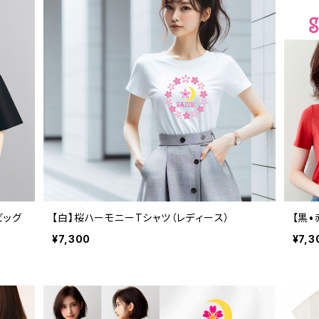
ビッグ
【白】桜ハーモニーTシャツ（レディース）
【黒•
¥7,300
¥7,3