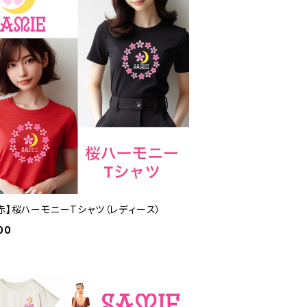
赤】桜ハーモニーTシャツ（レディース）
00