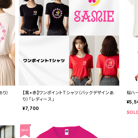
あり）
【黒•赤】ワンポイントTシャツ（バックデザインあ
桜ハ
り）「レディース」
¥5,5
¥7,700
SOL