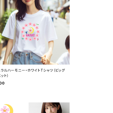
ュラルハーモニー・ホワイトTシャツ（ビッグ
ット）
00