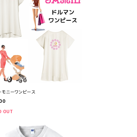
ーモニーワンピース
00
D OUT