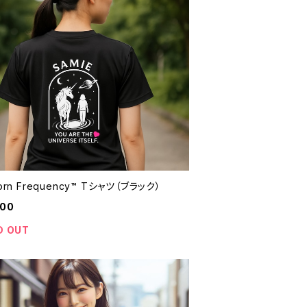
corn Frequency™ Tシャツ（ブラック）
600
D OUT