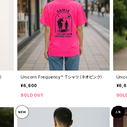
）
Unicorn Frequency™ Tシャツ（ネオピンク）
Uni
¥6,600
¥6,
SOLD OUT
SOL