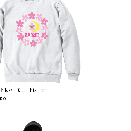
イト桜ハーモニートレーナー
800