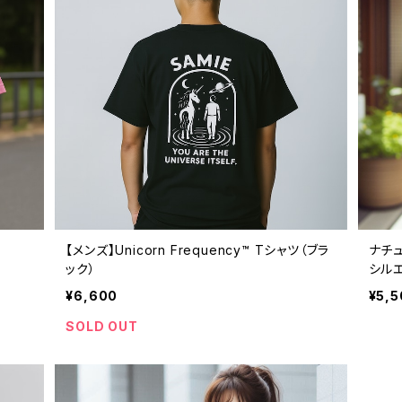
【メンズ】Unicorn Frequency™ Tシャツ（ブラ
ナチ
ック）
シルエ
¥6,600
¥5,5
SOLD OUT