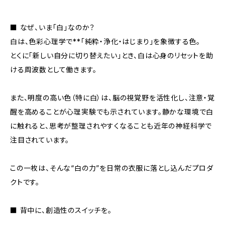
■ なぜ、いま「白」なのか？
白は、色彩心理学で**「純粋・浄化・はじまり」を象徴する色。
とくに「新しい自分に切り替えたい」とき、白は心身のリセットを助
ける周波数として働きます。
また、明度の高い色（特に白）は、脳の視覚野を活性化し、注意・覚
醒を高めることが心理実験でも示されています。静かな環境で白
に触れると、思考が整理されやすくなることも近年の神経科学で
注目されています。
この一枚は、そんな“白の力”を日常の衣服に落とし込んだプロダ
クトです。
■ 背中に、創造性のスイッチを。