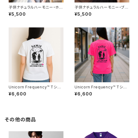
子供ナチュラルハーモニー・ホワ
子供ナチュラルハーモニー・ブラ
イトTシャツ
ックTシャツ
¥5,500
¥5,500
Unicorn Frequency™ Tシャ
Unicorn Frequency™ Tシャ
ツ（ホワイト）
ツ（ネオピンク）
¥6,600
¥6,600
その他の商品