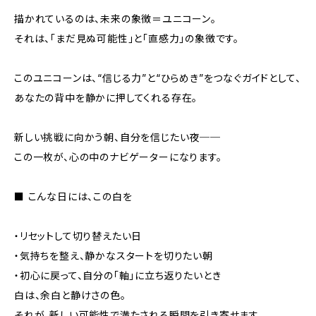
描かれているのは、未来の象徴＝ユニコーン。
それは、「まだ見ぬ可能性」と「直感力」の象徴です。
このユニコーンは、“信じる力”と“ひらめき”をつなぐガイドとして、
あなたの背中を静かに押してくれる存在。
新しい挑戦に向かう朝、自分を信じたい夜──
この一枚が、心の中のナビゲーターになります。
■ こんな日には、この白を
・リセットして切り替えたい日
・気持ちを整え、静かなスタートを切りたい朝
・初心に戻って、自分の「軸」に立ち返りたいとき
白は、余白と静けさの色。
それが、新しい可能性で満たされる瞬間を引き寄せます。