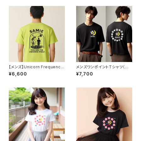
【メンズ】Unicorn Frequency
メンズワンポイントTシャツ（バッ
™ Tシャツ（ネオイエロー）
クデザインあり）
¥6,600
¥7,700