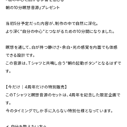
朝の10分瞑想音源』プレゼント
当初5分予定だった内容が、制作の中で自然に深化。
より深く“自分の中心”とつながるための10分間になりました。
瞑想を通して、白が持つ静けさ・余白・光の感覚を内面でも体感
できる設計です。
この音源は、Tシャツと共鳴し合う“朝の起動ボタン”となるはずで
す。
【今だけ｜4周年だけの特別販売】
このTシャツと瞑想音源のセットは、4周年を記念した限定企画で
す。
今のタイミングでしか手に入らない特別仕様となっています。
✔ 自分を整えたい方へ