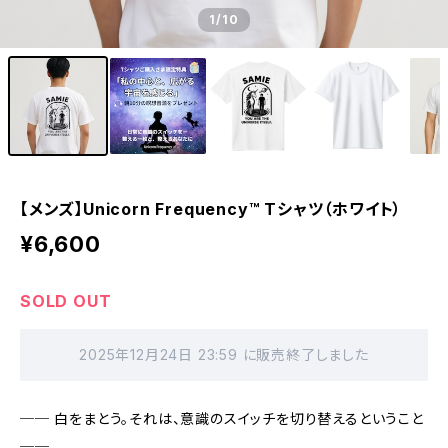
1
/10
【メンズ】Unicorn Frequency™ Tシャツ（ホワイト）
¥6,600
SOLD OUT
2025年12月24日 23:59 に販売終了しました
── 白をまとう。それは、意識のスイッチを切り替えるということ
──