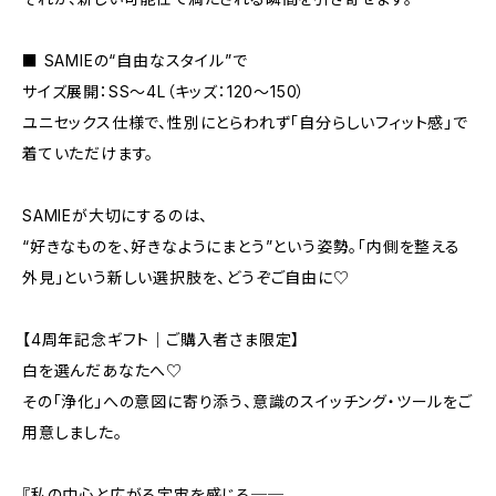
■ SAMIEの“自由なスタイル”で
サイズ展開：SS〜4L（キッズ：120〜150）
ユニセックス仕様で、性別にとらわれず「自分らしいフィット感」で
着ていただけます。
SAMIEが大切にするのは、
“好きなものを、好きなようにまとう”という姿勢。「内側を整える
外見」という新しい選択肢を、どうぞご自由に♡
【4周年記念ギフト｜ご購入者さま限定】
白を選んだあなたへ♡
その「浄化」への意図に寄り添う、意識のスイッチング・ツールをご
用意しました。
『私の中心と広がる宇宙を感じる──