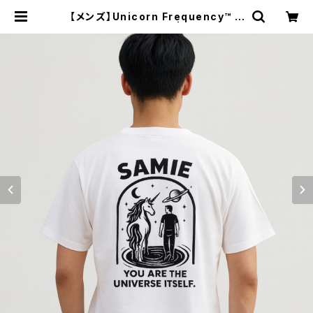
【メンズ】Unicorn Frequency™ T
シャツ（ホワイト） | SAMIE