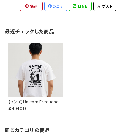
保存
シェア
LINE
ポスト
最近チェックした商品
【メンズ】Unicorn Frequency
™ Tシャツ（ホワイト）
¥6,600
同じカテゴリの商品