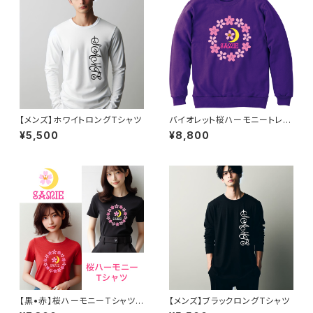
【メンズ】ホワイトロングTシャツ
バイオレット桜ハーモニートレー
ナー
¥5,500
¥8,800
【黒•赤】桜ハーモニーTシャツ
【メンズ】ブラックロングTシャツ
（レディース）